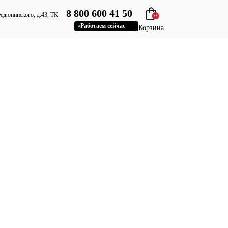
8 800 600 41 50
Федюнинского, д.43, ТК
0
Работаем сейчас
Корзина