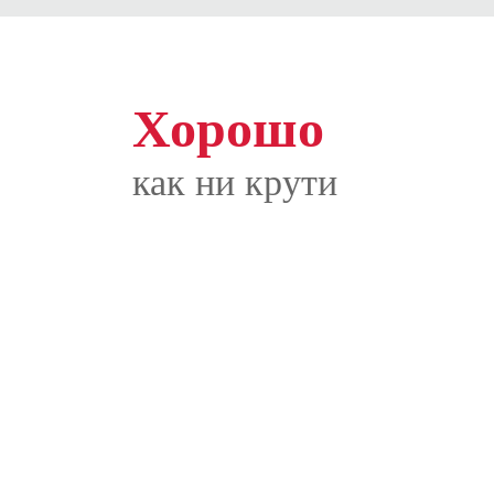
Хорошо
как ни крути