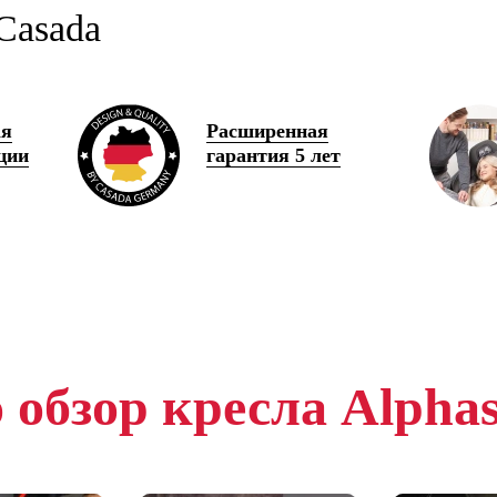
Casada
ая
Расширенная
ции
гарантия 5 лет
 обзор кресла Alphas