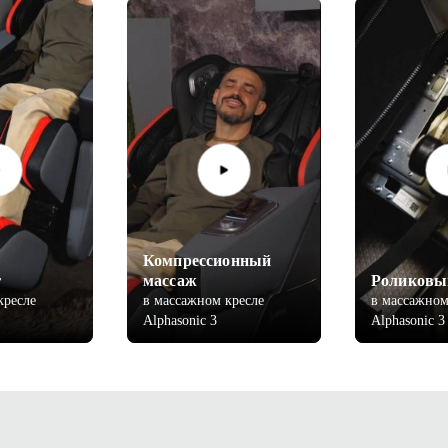
Компрессионный
г
массаж
Роликовы
кресле
в массажном кресле
в массажном
Alphasonic 3
Alphasonic 3