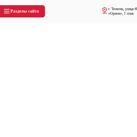
г. Тюмень, улица 
Разделы сайта
«Орион», 1 этаж