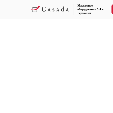
Массажное
оборудование №1 в
Германии