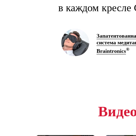
в каждом кресле 
Запатентованн
система медита
®
Braintronics
Видео